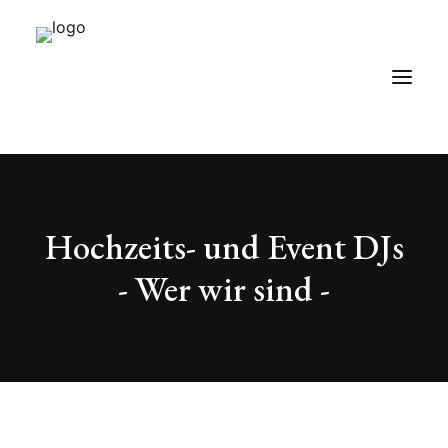
Über uns
Hochzeits- und Event DJs
Serviceangebot
- Wer wir sind -
Kontakt